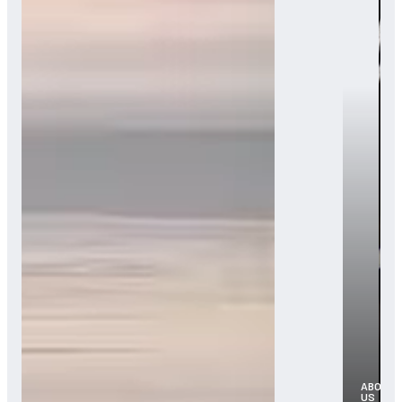
ABOUT
US