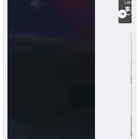
LOCATI
事業
一覧