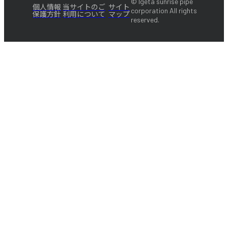
© Igeta sunrise pipe
個人情報
当サイトのご
サイト
corporation All rights
保護方針
利用について
マップ
reserved.