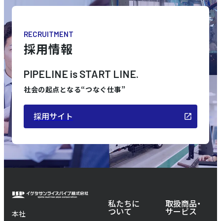
RECRUITMENT
採用情報
PIPELINE is START LINE.
社会の起点となる“つなぐ仕事”
採用サイト
私たちに
取扱商品・
ついて
サービス
本社